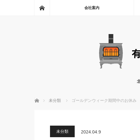
ホーム
会社案内
ホーム
未分類
ゴールデンウィーク期間中のお休み
未分類
2024.04.9