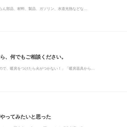
らん部品、材料、製品、ガソリン、水道光熱などな…
ら、何でもご相談ください。
ので、暖房をつけたら火がつかない！」「暖房器具から…
やってみたいと思った