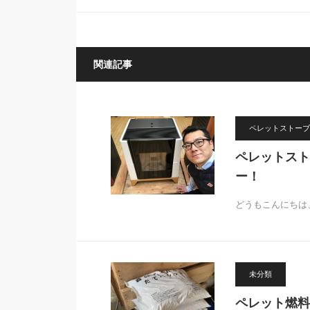
関連記事
ペレットストーブ
ペレットスト
ー！
どうもこんにちは
未分類
ペレット燃料