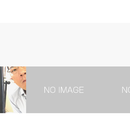
未分類
思いや日常