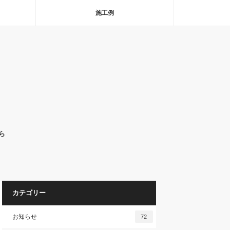
施工例
ら
カテゴリー
お知らせ
72