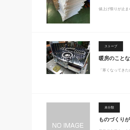
値上げ祭りが止ま
ストーブ
暖房のことな
「寒くなってきた
未分類
ものづくりが