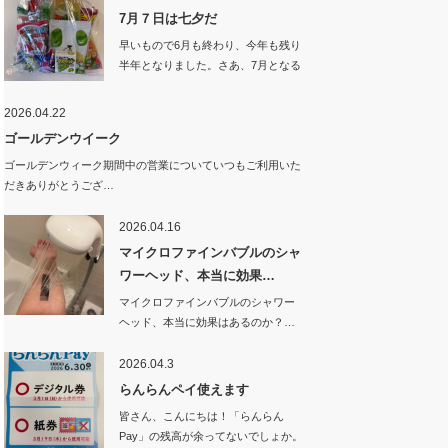
7月７日は七夕だ
早いもので6月も終わり、今年も残り
半年となりました。さあ、7月となる
と夏…
2026.04.22
ゴールデンウイーク
ゴールデンウィーク期間中の営業についていつもご利用いた
だきありがとうござ…
2026.04.16
マイクロファインバブルのシャ
ワーヘッド、本当に効果…
マイクロファインバブルのシャワー
ヘッド、本当に効果はあるのか？…
2026.04.3
らんらんペイ使えます
皆さん、こんにちは！「らんらん
Pay」の残高が余ってないでしょか。