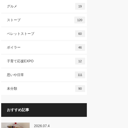
グルメ
19
ストーブ
120
ペレットストーブ
60
ボイラー
46
子育て応援EXPO
12
思いや日常
111
未分類
90
おすすめ記事
2026.07.4