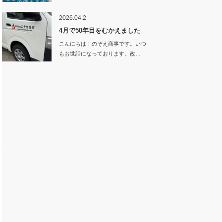
「スマ…
2026.04.2
4月で50年目をむかえました
こんにちは！のぞえ商事です。いつ
もお世話になっております。改…