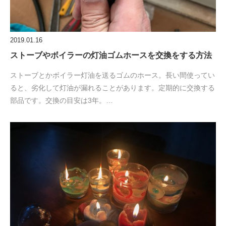
2019.01.16
ストーブやボイラーの灯油ゴムホースを交換をする方法
ストーブとかボイラー灯油を送るゴムのホース。長い間使ってい
ると、劣化して灯油が漏れることがあります。定期的に交換する
部品です。交換の目安は3年。…