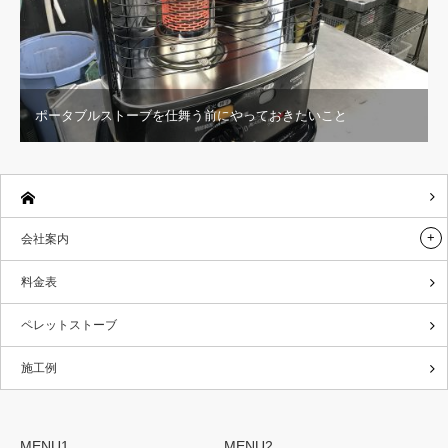
ポータブルストーブを仕舞う前にやっておきたいこと
会社案内
料金表
ペレットストーブ
施工例
MENU1
MENU2