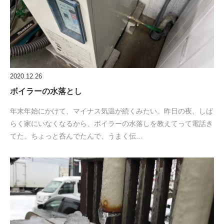
2020.12.26
ボイラーの水落とし
年末年始にかけて、マイナス気温が続くみたい。昨日の夜、しば
らく家にいなくなるから、ボイラーの水落しを教えてって電話き
てた。ちょっと呑んでたんで、うまく伝…