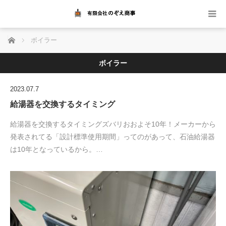
ホーム
ボイラー
ボイラー
2023.07.7
給湯器を交換するタイミング
給湯器を交換するタイミングズバリおおよそ10年！メーカーから
発表されてる「設計標準使用期間」ってのがあって、石油給湯器
は10年となっているから。…