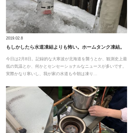
2019.02.8
もしかしたら水道凍結よりも怖い。ホームタンク凍結。
今日は2月8日。記録的な大寒波が北海道を襲うとか、観測史上最
低の気温とか、何かとセンセーショナルなニュースが多いです。
実際かなり寒いし、我が家の水道も今朝は凍り…