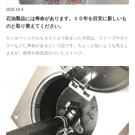
2018.10.4
石油製品には寿命があります。１０年を目安に新しいも
のと取り替えてください。
センセーショナルなタイトルで始まった今回は、ストーブやボイ
ラーなどに寿命があるという話です。ちょっと短いような気もし
ますが、煙突や排気筒のついたストーブ…