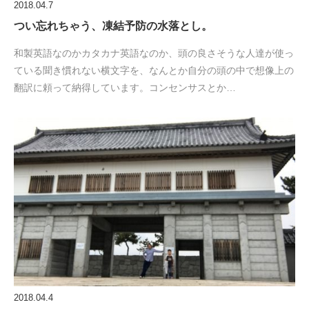
2018.04.7
つい忘れちゃう、凍結予防の水落とし。
和製英語なのかカタカナ英語なのか、頭の良さそうな人達が使っ
ている聞き慣れない横文字を、なんとか自分の頭の中で想像上の
翻訳に頼って納得しています。コンセンサスとか…
2018.04.4