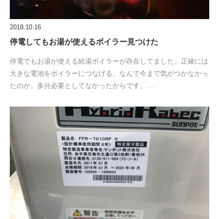
2018.10.16
停電してもお湯が使えるボイラー見つけた
停電でもお湯が使える給湯ボイラーが存在してました。正確には
大きな電池をボイラーにつなげる。なんで今まで気がつかなかっ
たのか。多分必要としてなかったからです。…