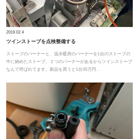
2019.02.4
ツインストーブを点検整備する
ストーブのバーナーと、温水暖房のバーナーを1台のストーブの
中に納めたストーブ。２つのバーナーがあるからツインストーブ
なんて呼ばれてます。新品を買うと1台35万円…