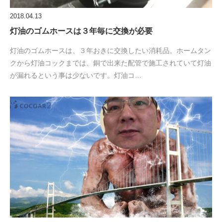
2018.04.13
灯油のゴムホースは３年毎に交換が必要
灯油のゴムホースは、３年おきに交換したい消耗品。ホームタン
クから灯油コックまでは、銅で出来た配管で施工されていて灯油
が漏れるという事は少ないです。灯油コ…