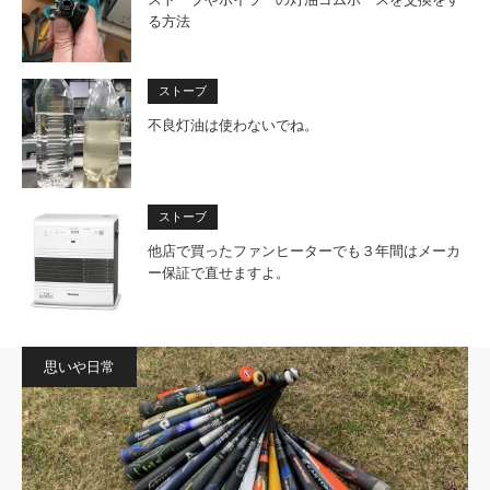
る方法
ストーブ
不良灯油は使わないでね。
ストーブ
他店で買ったファンヒーターでも３年間はメーカ
ー保証で直せますよ。
思いや日常