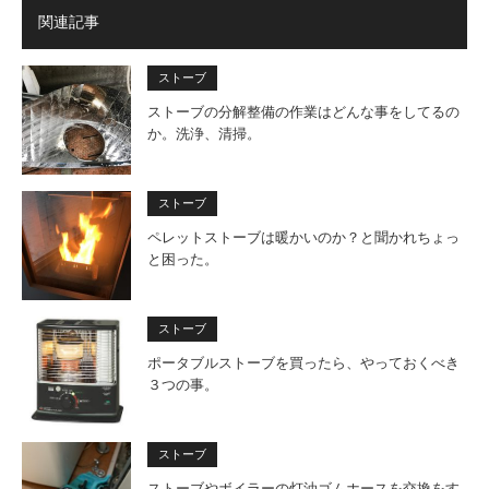
関連記事
ストーブ
ストーブの分解整備の作業はどんな事をしてるの
か。洗浄、清掃。
ストーブ
ペレットストーブは暖かいのか？と聞かれちょっ
と困った。
ストーブ
ポータブルストーブを買ったら、やっておくべき
３つの事。
ストーブ
ストーブやボイラーの灯油ゴムホースを交換をす