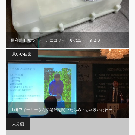
長府製作所ボイラー、エコフィールのエラー９２０
思いや日常
山崎ワイナリーさんの講演を聞いたらめっちゃ効いたわー。
未分類