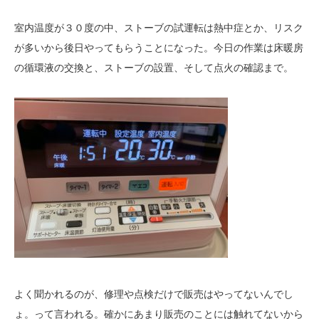
室内温度が３０度の中、ストーブの試運転は熱中症とか、リスク
が多いから後日やってもらうことになった。今日の作業は床暖房
の循環液の交換と、ストーブの設置、そして点火の確認まで。
よく聞かれるのが、修理や点検だけで販売はやってないんでし
ょ。って言われる。確かにあまり販売のことには触れてないから