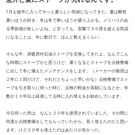
7月も後半に入ってやっと夏らしい気候になってきた。夏は断然
暑いほうが好き。冬は冬で寒いほうが盛り上がる。メリハリのあ
る季節感が欲しいよね。と言っても、室蘭で３０度を超える気温
になることは、年に数日で、ほんと数えるくらい。
そんな中、床暖房付石油ストーブを交換してきたよ。なんでこん
な時期にストーブがと思うけど、暑くなるとストーブを点検整備
に出して冬に備えたメンテナンスをします。（メーカーの推奨は
２年に１回だけど、それだとちょっと早いかな）点検整備でスト
ーブを引き取りに伺った時に、点検の料金が高額になるとか、年
数が１０年以上経過してる時に入れ替えをお勧めしています。
今日伺った所は、なんと２０年も使用されていました。その間に
何度か点検整備をしてもらっていたから、長く使えたのだと思い
ます。けど２０年も使えたのはあたりが良かった。