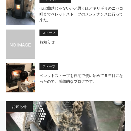
ほぼ蘭越じゃないかと思うほどギリギリのニセコ
町までペレットストーブのメンテナンスに行って
来た。
ストーブ
お知らせ
ストーブ
ペレットストーブを自宅で使い始めて５年目にな
ったので、感想的なブログです。
お知らせ