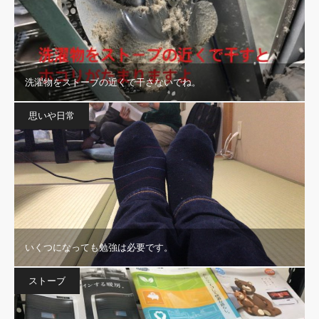
洗濯物をストーブの近くで干さないでね。
思いや日常
いくつになっても勉強は必要です。
ストーブ