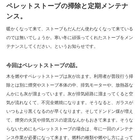
ペレットストーブの掃除と定期メンテナ
ンス。
暖かくなって来て、ストーブもだんだん使わなくなって来ている
のでは無いでしょうか。寒い冬に頑張ってくれたストーブをメン
テナンスしてください。というお知らせです。
今回はペレットストーブの話。
木を燃やすペレットストーブは灰が出ます。利用者が普段行う掃
除とは別に煙突やストーブ本体の中、排気モーターや、放熱器な
んかにも灰が溜まっています。灰が排気経路に溜まってくると空
気が流れなくて、不完全燃焼になります。そうなると、ガラスが
いつもより黒くなるのが早くなります。そしてドンドン煤が増え
て、煙突の火災や排気ガスの逆流なんかもおきて来ます。そうな
らないためにもペレットストーブの場合は、年に一回のメンテナ
ンス作業が必要になって来ます。燃料の種類や燃やし方によって