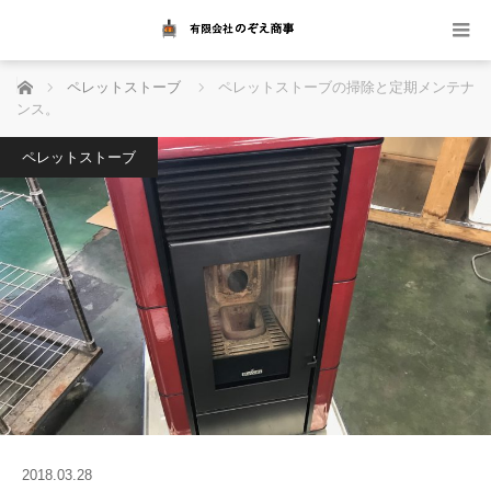
ホーム
ペレットストーブ
ペレットストーブの掃除と定期メンテナ
ンス。
ペレットストーブ
2018.03.28