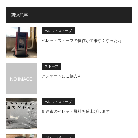
関連記事
ペレットストーブ
ペレットストーブの操作が出来なくなった時
ストーブ
アンケートにご協力を
ペレットストーブ
伊達市のペレット燃料を値上げします
ペレットストーブ