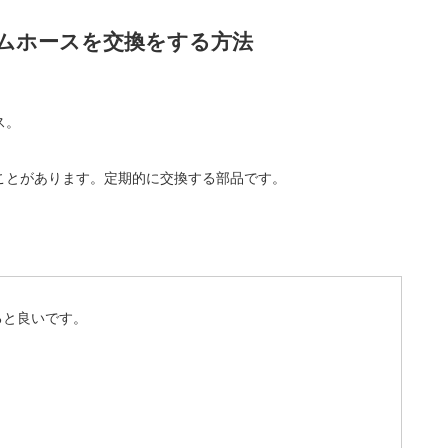
ムホースを交換をする方法
ス。
ことがあります。定期的に交換する部品です。
ると良いです。