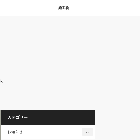
施工例
ら
カテゴリー
お知らせ
72