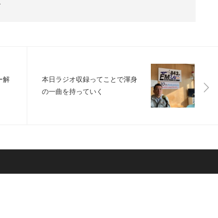
ー
ー解
本日ラジオ収録ってことで渾身
の一曲を持っていく