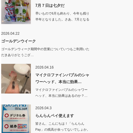
7月７日は七夕だ
早いもので6月も終わり、今年も残り
半年となりました。さあ、7月となる
と夏…
2026.04.22
ゴールデンウイーク
ゴールデンウィーク期間中の営業についていつもご利用いた
だきありがとうござ…
2026.04.16
マイクロファインバブルのシャ
ワーヘッド、本当に効果…
マイクロファインバブルのシャワー
ヘッド、本当に効果はあるのか？…
2026.04.3
らんらんペイ使えます
皆さん、こんにちは！「らんらん
Pay」の残高が余ってないでしょか。