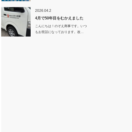
「スマ…
2026.04.2
4月で50年目をむかえました
こんにちは！のぞえ商事です。いつ
もお世話になっております。改…