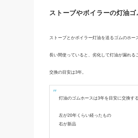
ストーブやボイラーの灯油ゴ
ストーブとかボイラー灯油を送るゴムのホー
長い間使っていると、劣化して灯油が漏れる
交換の目安は3年。
灯油のゴムホースは3年を目安に交換す
左が20年くらい経ったもの
右が新品