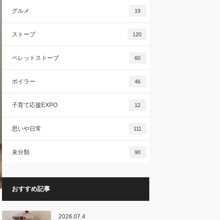
グルメ
19
ストーブ
120
ペレットストーブ
60
ボイラー
46
子育て応援EXPO
12
思いや日常
111
未分類
90
おすすめ記事
2026.07.4