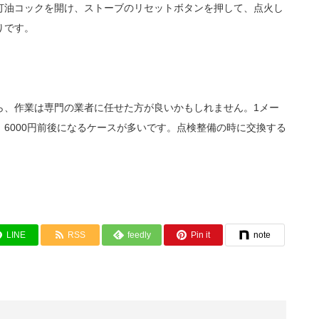
灯油コックを開け、ストーブのリセットボタンを押して、点火し
りです。
ら、作業は専門の業者に任せた方が良いかもしれません。1メー
6000円前後になるケースが多いです。点検整備の時に交換する
LINE
RSS
feedly
Pin it
note