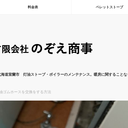
料金表
ペレットストーブ
北海道室蘭市 灯油ストーブ・ボイラーのメンテナンス。暖房に関することな
油ゴムホースを交換をする方法