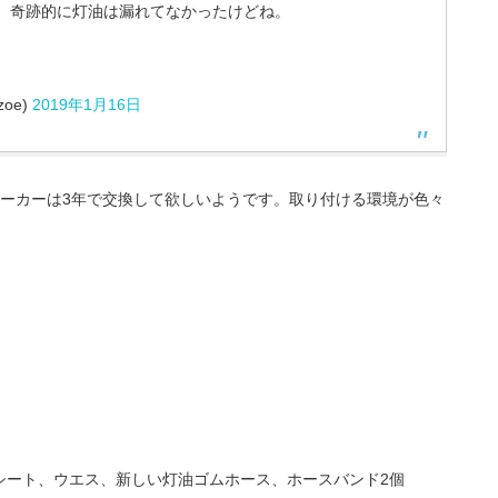
。奇跡的に灯油は漏れてなかったけどね。
oe)
2019年1月16日
メーカーは3年で交換して欲しいようです。取り付ける環境が色々
。
シート、ウエス、新しい灯油ゴムホース、ホースバンド2個