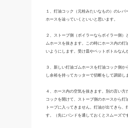
１、灯油コック（元栓みたいなもの）のレバ
ホースを辿っていくといいと思います。
２、ストーブ側（ボイラーならボイラー側）
ムホースを抜きます。この時にホース内の灯
いようにします。受け皿やペットボトルなん
３、新しい灯油ゴムホースを灯油コック側か
し余裕を持ってカッターで切断をして調節し
４、ホース内の空気を抜きます。別の言い方
コックを開けて、ストーブ側のホースから灯
トーブに入ってきません。灯油が出てきら、
す。（先にバンドを通しておくとスムーズで