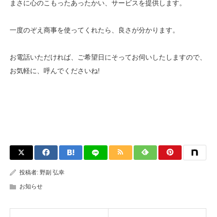
まさに心のこもったあったかい、サービスを提供します。
一度のぞえ商事を使ってくれたら、良さが分かります。
お電話いただければ、ご希望日にそってお伺いしたしますので、
お気軽に、呼んでくださいね!
投稿者:
野副 弘幸
お知らせ