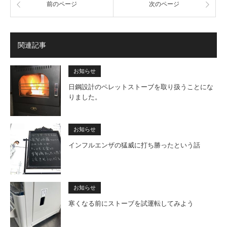
前のページ
次のページ
関連記事
お知らせ
日鋼設計のペレットストーブを取り扱うことにな
りました。
お知らせ
インフルエンザの猛威に打ち勝ったという話
お知らせ
寒くなる前にストーブを試運転してみよう