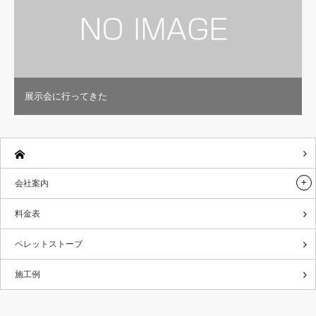
展示会に行ってきた
会社案内
料金表
ペレットストーブ
施工例