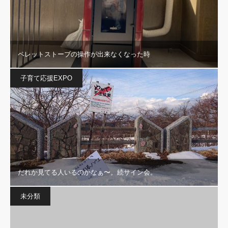
ペレットストーブの操作が出来なくなった時
子育て応援EXPO
だれか見てる人いるのかなぁ〜。続サイン会。
未分類