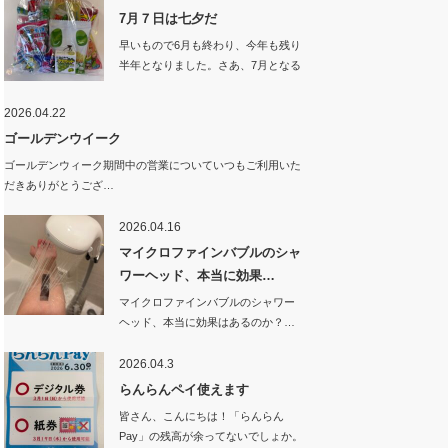
7月７日は七夕だ
早いもので6月も終わり、今年も残り
半年となりました。さあ、7月となる
と夏…
2026.04.22
ゴールデンウイーク
ゴールデンウィーク期間中の営業についていつもご利用いた
だきありがとうござ…
2026.04.16
マイクロファインバブルのシャ
ワーヘッド、本当に効果…
マイクロファインバブルのシャワー
ヘッド、本当に効果はあるのか？…
2026.04.3
らんらんペイ使えます
皆さん、こんにちは！「らんらん
Pay」の残高が余ってないでしょか。