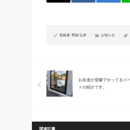
投稿者:
野副 弘幸
お知らせ
お友達が室蘭でやってるイ
トの紹介です。
関連記事