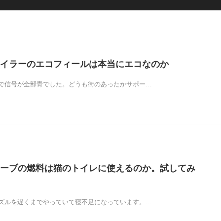
イラーのエコフィールは本当にエコなのか
で信号が全部青でした。どうも街のあったかサポー…
ーブの燃料は猫のトイレに使えるのか。試してみ
ズルを遅くまでやっていて寝不足になっています。…