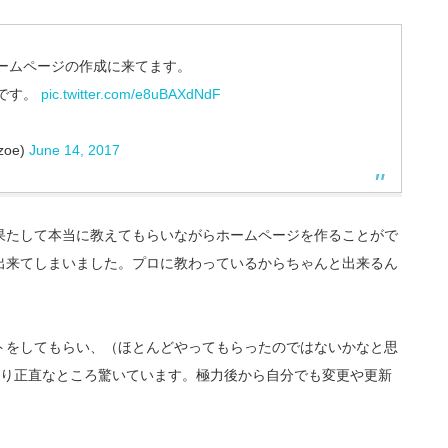
ームページの作成に来てます。
です。
pic.twitter.com/e8uBAXdNdF
oe)
June 14, 2017
果たして本当に教えてもらいながらホームページを作ることがで
出来てしまいました。プロに教わっているからちゃんと出来るん
トをしてもらい、（ほとんどやってもらったのではないかなと思
がり正直なところ驚いています。極力後から自分でも変更や更新