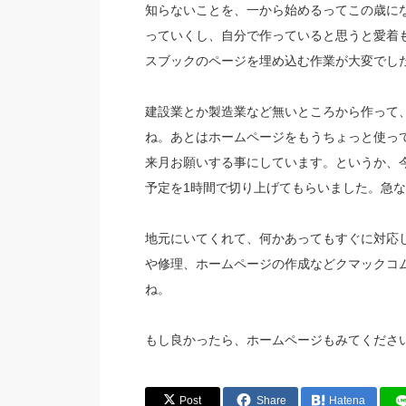
知らないことを、一から始めるってこの歳に
っていくし、自分で作っていると思うと愛着
スブックのページを埋め込む作業が大変でし
建設業とか製造業など無いところから作って
ね。あとはホームページをもうちょっと使っ
来月お願いする事にしています。というか、
予定を1時間で切り上げてもらいました。急
地元にいてくれて、何かあってもすぐに対応
や修理、ホームページの作成などクマックコ
ね。
もし良かったら、ホームページもみてくださ
Post
Share
Hatena