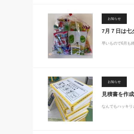
お知らせ
7月７日は七
早いもので6月も
お知らせ
見積書を作成
なんでもハッキリ