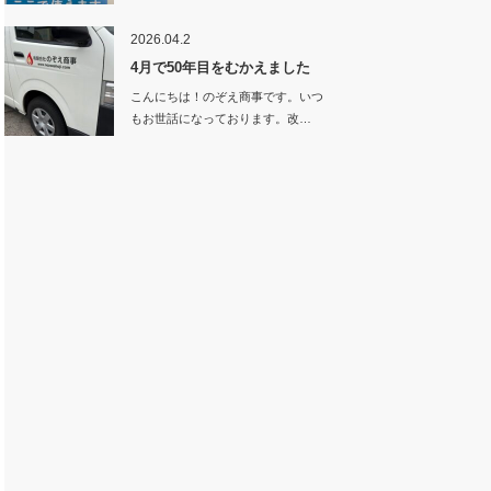
「スマ…
2026.04.2
4月で50年目をむかえました
こんにちは！のぞえ商事です。いつ
もお世話になっております。改…