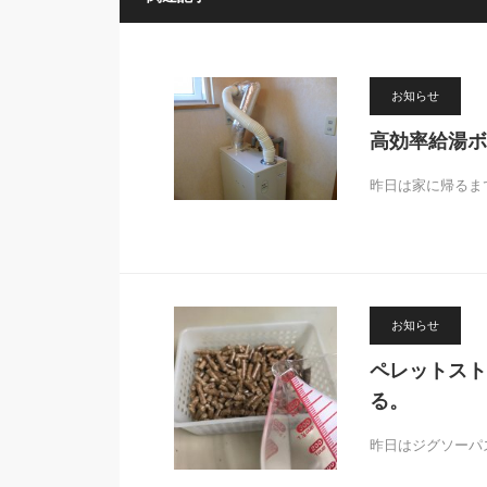
お知らせ
高効率給湯ボ
昨日は家に帰るま
お知らせ
ペレットスト
る。
昨日はジグソーパ