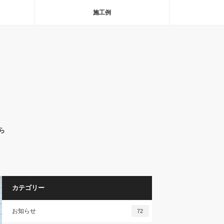
施工例
ら
カテゴリー
お知らせ
72