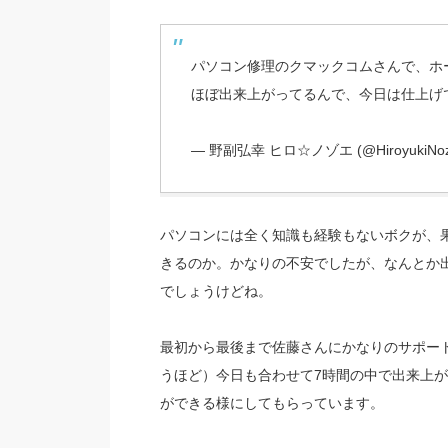
パソコン修理のクマックコムさんで、ホ
ほぼ出来上がってるんで、今日は仕上げ
— 野副弘幸 ヒロ☆ノゾエ (@HiroyukiNoz
パソコンには全く知識も経験もないボクが、
きるのか。かなりの不安でしたが、なんとか
でしょうけどね。
最初から最後まで佐藤さんにかなりのサポー
うほど）今日も合わせて7時間の中で出来上
ができる様にしてもらっています。