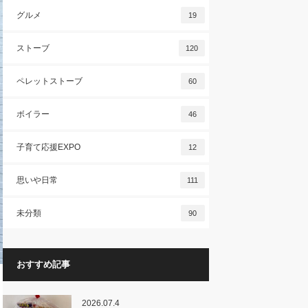
グルメ
19
ストーブ
120
ペレットストーブ
60
ボイラー
46
子育て応援EXPO
12
思いや日常
111
未分類
90
おすすめ記事
2026.07.4