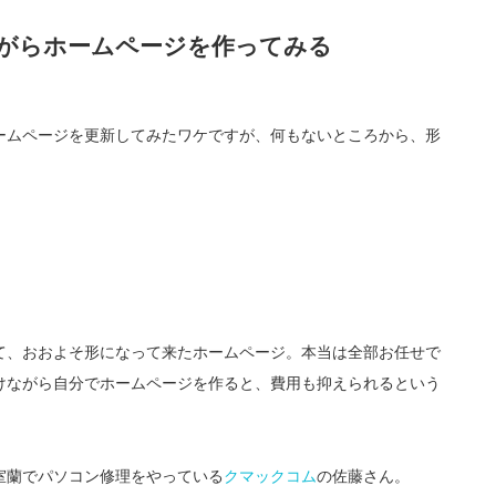
がらホームページを作ってみる
ームページを更新してみたワケですが、何もないところから、形
て、おおよそ形になって来たホームページ。本当は全部お任せで
けながら自分でホームページを作ると、費用も抑えられるという
室蘭でパソコン修理をやっている
クマックコム
の佐藤さん。