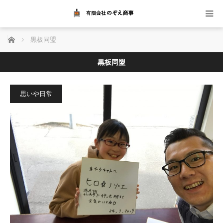
ホーム
黒板同盟
黒板同盟
思いや日常