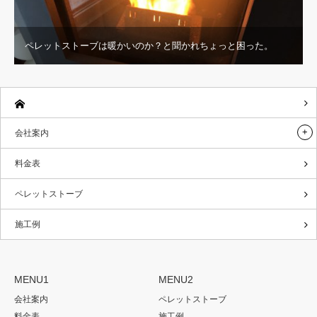
ペレットストーブは暖かいのか？と聞かれちょっと困った。
会社案内
料金表
ペレットストーブ
施工例
MENU1
MENU2
会社案内
ペレットストーブ
料金表
施工例