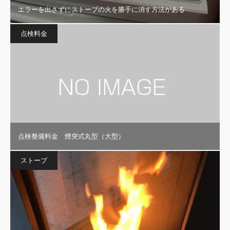
エラーを出さずにストーブの火を勝手に消す方法がある
点検料金
点検整備料金 煙突式丸型（大型）
ストーブ