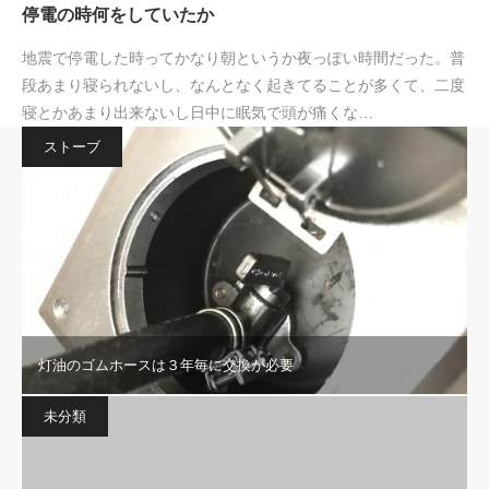
停電の時何をしていたか
地震で停電した時ってかなり朝というか夜っぽい時間だった。普
段あまり寝られないし、なんとなく起きてることが多くて、二度
寝とかあまり出来ないし日中に眠気で頭が痛くな…
ストーブ
灯油のゴムホースは３年毎に交換が必要
未分類