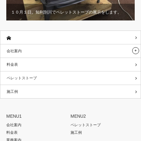
１０月１日。知利別川でペレットストーブの展示をします。
会社案内
料金表
ペレットストーブ
施工例
MENU1
MENU2
会社案内
ペレットストーブ
料金表
施工例
業務案内