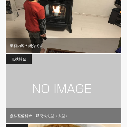
業務内容の紹介です。
点検料金
点検整備料金 煙突式丸型（大型）