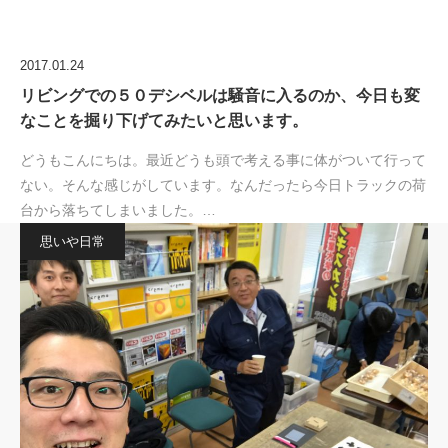
2017.01.24
リビングでの５０デシベルは騒音に入るのか、今日も変
なことを掘り下げてみたいと思います。
どうもこんにちは。最近どうも頭で考える事に体がついて行って
ない。そんな感じがしています。なんだったら今日トラックの荷
台から落ちてしまいました。…
思いや日常