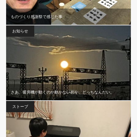
ものづくり感謝祭で感じた事
お知らせ
さあ、暖房機が動くのか動かないのか、どっちなんだい。
ストーブ