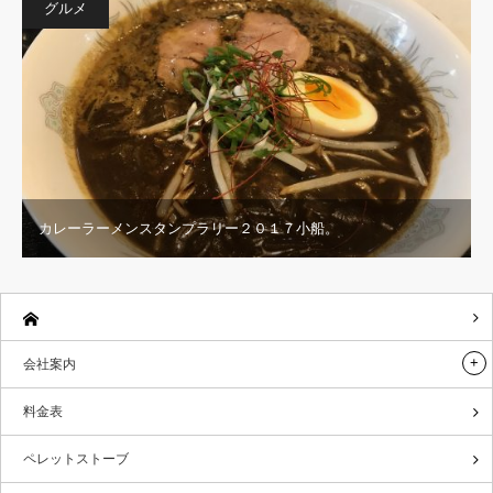
グルメ
カレーラーメンスタンプラリー２０１７小船。
会社案内
料金表
ペレットストーブ